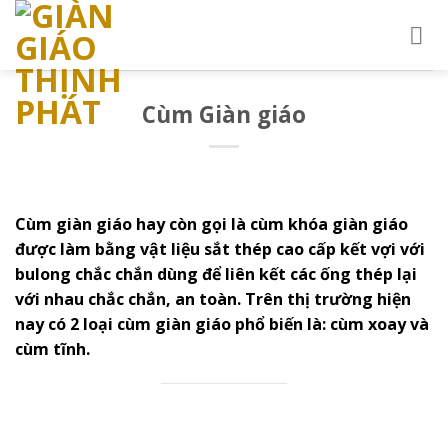
Skip
to
content
Cùm Giàn giáo
Cùm giàn giáo hay còn gọi là cùm khóa giàn giáo
được làm bằng vật liệu sắt thép cao cấp kết vợi với
bulong chắc chắn dùng để liên kết các ống thép lại
với nhau chắc chắn, an toàn. Trên thị trường hiện
nay có 2 loại cùm giàn giáo phổ biến là: cùm xoay và
cùm tĩnh.