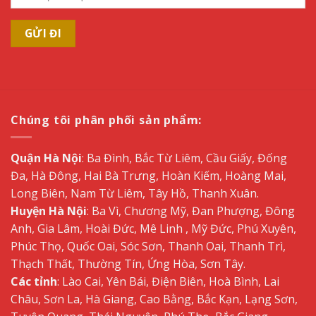
Chúng tôi phân phối sản phẩm:
Quận Hà Nội
: Ba Đình, Bắc Từ Liêm, Cầu Giấy, Đống
Đa, Hà Đông, Hai Bà Trưng, Hoàn Kiếm, Hoàng Mai,
Long Biên, Nam Từ Liêm, Tây Hồ, Thanh Xuân.
Huyện Hà Nội
: Ba Vì, Chương Mỹ, Đan Phượng, Đông
Anh, Gia Lâm, Hoài Đức, Mê Linh , Mỹ Đức, Phú Xuyên,
Phúc Thọ, Quốc Oai, Sóc Sơn, Thanh Oai, Thanh Trì,
Thạch Thất, Thường Tín, Ứng Hòa, Sơn Tây.
Các tỉnh
: Lào Cai, Yên Bái, Điện Biên, Hoà Bình, Lai
Châu, Sơn La, Hà Giang, Cao Bằng, Bắc Kạn, Lạng Sơn,