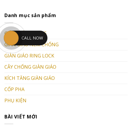
Danh mục sản phẩm
GIÀN GIÁO KHUNG
CALL NOW
GIÀN GIÁO NÊM CHỐNG
GIÀN GIÁO RING LOCK
CÂY CHỐNG GIÀN GIÁO
KÍCH TĂNG GIÀN GIÁO
CỐP PHA
PHỤ KIỆN
BÀI VIẾT MỚI