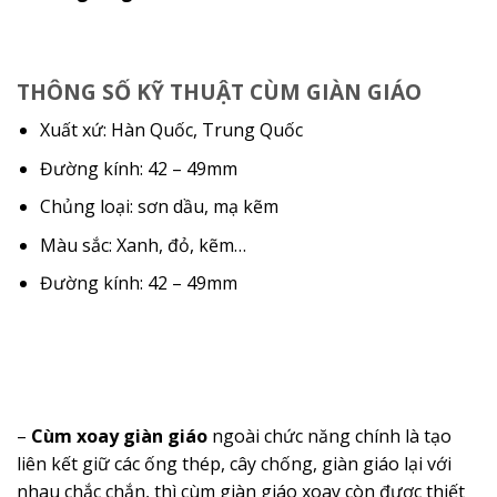
THÔNG SỐ KỸ THUẬT CÙM GIÀN GIÁO
Xuất xứ: Hàn Quốc, Trung Quốc
Đường kính: 42 – 49mm
Chủng loại: sơn dầu, mạ kẽm
Màu sắc: Xanh, đỏ, kẽm…
Đường kính: 42 – 49mm
–
Cùm xoay giàn giáo
ngoài chức năng chính là tạo
liên kết giữ các ống thép, cây chống, giàn giáo lại với
nhau chắc chắn, thì cùm giàn giáo xoay còn được thiết