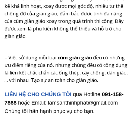
kế khá linh hoạt, xoay được mọi góc độ, nhiều tư thế
chống đỡ của giàn giáo, đảm bảo được tính đa năng
của cùm giàn giáo xoay trong quá trình thi công. Đây
được xem là phụ kiện không thể thiếu và hỗ trỡ cho
giàn giáo.
– Việc sử dụng mỗi loại
cùm giàn giáo
đều có những
ưu điểm riêng của nó, nhưng chúng đều có công dụng
là liên kết chắc chắn các ống thép, cây chống, dàn giáo,
… với nhau. Tạo sự an toàn cho giàn giáo.
LIÊN HỆ CHO CHÚNG TÔI
qua Hotline
091-158-
7868
hoặc Email: lamsanthinhphat@gmail.com
Chúng tôi hân hạnh phục vụ cho bạn.