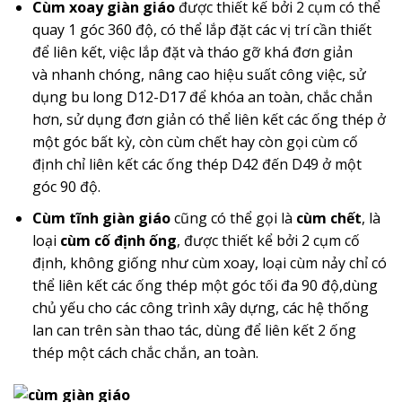
Cùm xoay giàn giáo
được thiết kế bởi 2 cụm có thể
quay 1 góc 360 độ, có thể lắp đặt các vị trí cần thiết
để liên kết, việc lắp đặt và tháo gỡ khá đơn giản
và nhanh chóng, nâng cao hiệu suất công việc, sử
dụng bu long D12-D17 để khóa an toàn, chắc chắn
hơn, sử dụng đơn giản có thể liên kết các ống thép ở
một góc bất kỳ, còn cùm chết hay còn gọi cùm cố
định chỉ liên kết các ống thép D42 đến D49 ở một
góc 90 độ.
Cùm tĩnh giàn giáo
cũng có thể gọi là
cùm chết
, là
loại
cùm cố định ống
, được thiết kể bởi 2 cụm cố
định, không giống như cùm xoay, loại cùm nảy chỉ có
thể liên kết các ống thép một góc tối đa 90 độ,dùng
chủ yếu cho các công trình xây dựng, các hệ thống
lan can trên sàn thao tác, dùng để liên kết 2 ống
thép một cách chắc chắn, an toàn.