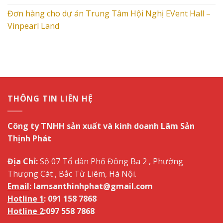
Đơn hàng cho dự án Trung Tâm Hội Nghị EVent Hall –
Vinpearl Land
THÔNG TIN LIÊN HỆ
Công ty TNHH sản xuất và kinh doanh Lâm Sản
Thịnh Phát
Địa Chỉ
:
Số 07 Tổ dân Phố Đông Ba 2 , Phường
Thượng Cát , Bắc Từ Liêm, Hà Nội.
Email
: lamsanthinhphat@gmail.com
Hotline 1
: 091 158 7868
Hotline 2
:
097 558 7868