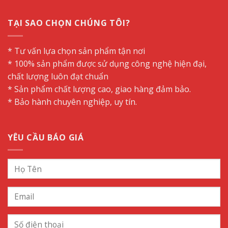
TẠI SAO CHỌN CHÚNG TÔI?
* Tư vấn lựa chọn sản phẩm tận nơi
* 100% sản phẩm được sử dụng công nghệ hiện đại,
chất lượng luôn đạt chuẩn
* Sản phẩm chất lượng cao, giao hàng đảm bảo.
* Bảo hành chuyên nghiệp, uy tín.
YÊU CẦU BÁO GIÁ