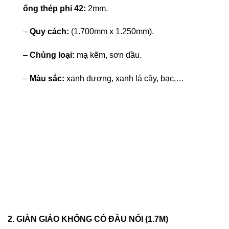
ống thép phi 42:
2mm.
–
Quy cách:
(1.700mm x 1.250mm).
–
Chủng loại:
mạ kẽm, sơn dầu.
–
Màu sắc:
xanh dương, xanh lá cây, bạc,…
2. GIÀN GIÁO KHÔNG CÓ ĐẦU NỐI (1.7M)