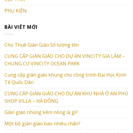
PHỤ KIỆN
BÀI VIẾT MỚI
Cho Thuê Giàn Giáo Số lượng lớn
CUNG CẤP GIÀN GIÁO CHO DỰ ÁN VINCITY GIA LÂM –
CHUNG CƯ VINCITY OCEAN PARK
Cung cấp giàn giáo khung cho công trình Đại Học Kinh
Tế Quốc Dân
CUNG CẤP GIÀN GIÁO CHO DỰ ÁN KHU NHÀ Ở AN PHÚ
SHOP VILLA – HÀ ĐÔNG
Giàn giáo nhúng kẽm nóng là gì?
Một bộ giàn giáo bao nhiêu chân?