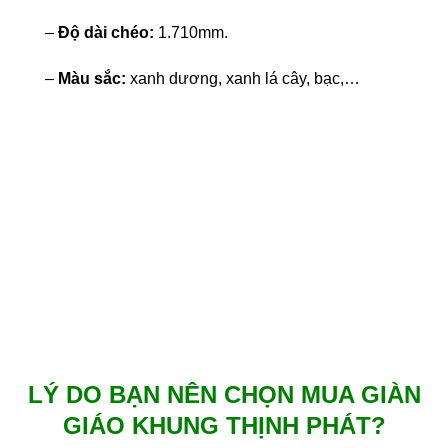
–
Độ dài chéo:
1.710mm.
–
Màu sắc:
xanh dương, xanh lá cây, bạc,…
LÝ DO BẠN NÊN CHỌN MUA GIÀN
GIÁO KHUNG THỊNH PHÁT?