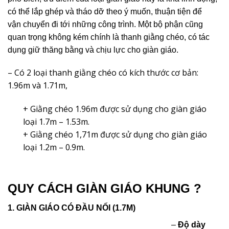
có thể lắp ghép và tháo dỡ theo ý muốn, thuận tiện để
vận chuyển đi tới những công trình. Một bộ phận cũng
quan trọng không kém chính là thanh giằng chéo, có tác
dụng giữ thăng bằng và chịu lực cho giàn giáo.
– Có 2 loại thanh giằng chéo có kích thước cơ bản:
1.96m và 1.71m,
+ Giằng chéo 1.96m được sử dụng cho giàn giáo
loại 1.7m – 1.53m.
+ Giằng chéo 1,71m được sử dụng cho giàn giáo
loại 1.2m – 0.9m.
QUY CÁCH GIÀN GIÁO KHUNG ?
1. GIÀN GIÁO CÓ ĐẦU NỐI (1.7M)
–
Độ dày