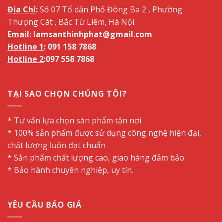
Địa Chỉ
:
Số 07 Tổ dân Phố Đông Ba 2 , Phường
Thượng Cát , Bắc Từ Liêm, Hà Nội.
Email
: lamsanthinhphat@gmail.com
Hotline 1
: 091 158 7868
Hotline 2
:
097 558 7868
TẠI SAO CHỌN CHÚNG TÔI?
* Tư vấn lựa chọn sản phẩm tận nơi
* 100% sản phẩm được sử dụng công nghệ hiện đại,
chất lượng luôn đạt chuẩn
* Sản phẩm chất lượng cao, giao hàng đảm bảo.
* Bảo hành chuyên nghiệp, uy tín.
YÊU CẦU BÁO GIÁ