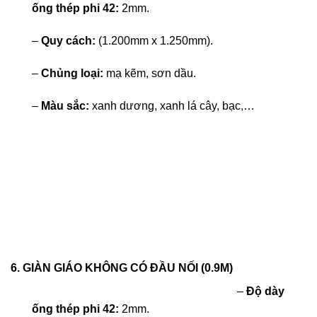
ống thép phi 42:
2mm.
–
Quy cách:
(1.200mm x 1.250mm).
–
Chủng loại:
mạ kẽm, sơn dầu.
–
Màu sắc:
xanh dương, xanh lá cây, bạc,…
6. GIÀN GIÁO KHÔNG CÓ ĐẦU NỐI (0.9M)
–
Độ dày
ống thép phi 42:
2mm.