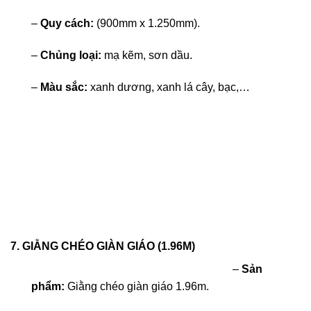
–
Quy cách:
(900mm x 1.250mm).
–
Chủng loại:
mạ kẽm, sơn dầu.
–
Màu sắc:
xanh dương, xanh lá cây, bạc,…
7. GIẰNG CHÉO GIÀN GIÁO (1.96M)
–
Sản
phẩm:
Giằng chéo giàn giáo 1.96m.