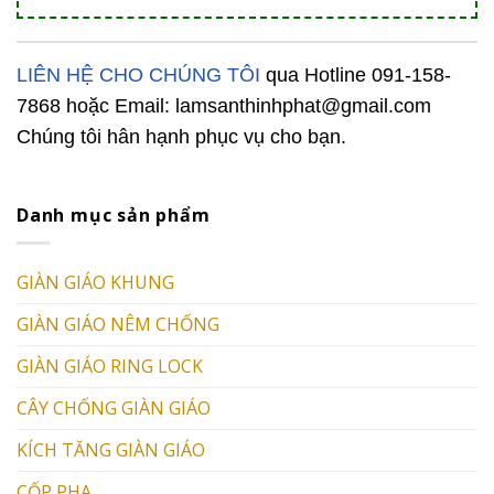
LIÊN HỆ CHO CHÚNG TÔI
qua Hotline 091-158-
7868
hoặc Email: lamsanthinhphat@gmail.com
Chúng tôi hân hạnh phục vụ cho bạn.
Danh mục sản phẩm
GIÀN GIÁO KHUNG
GIÀN GIÁO NÊM CHỐNG
GIÀN GIÁO RING LOCK
CÂY CHỐNG GIÀN GIÁO
KÍCH TĂNG GIÀN GIÁO
CỐP PHA