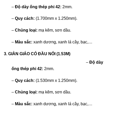
–
Độ dày ống thép phi 42:
2mm.
–
Quy cách:
(1.700mm x 1.250mm).
–
Chủng loại:
mạ kẽm, sơn dầu.
–
Màu sắc:
xanh dương, xanh lá cây, bạc,…
3. GIÀN GIÁO CÓ ĐẦU NỐI (1.53M)
–
Độ dày
ống thép phi 42:
2mm.
–
Quy cách:
(1.530mm x 1.250mm).
–
Chủng loại:
mạ kẽm, sơn dầu.
–
Màu sắc:
xanh dương, xanh lá cây, bạc,…