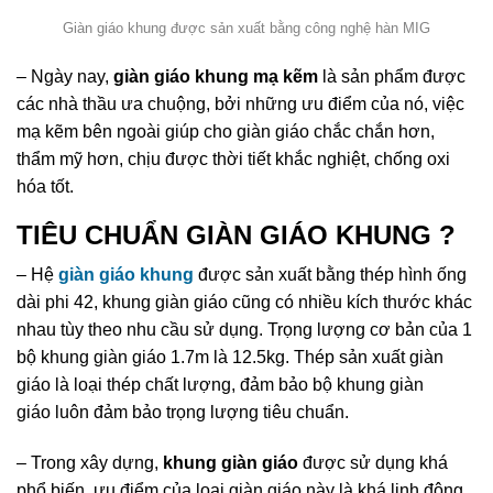
Giàn giáo khung được sản xuất bằng công nghệ hàn MIG
– Ngày nay,
giàn giáo khung mạ kẽm
là sản phẩm được
các nhà thầu ưa chuộng, bởi những ưu điểm của nó, việc
mạ kẽm bên ngoài giúp cho giàn giáo chắc chắn hơn,
thẩm mỹ hơn, chịu được thời tiết khắc nghiệt, chống oxi
hóa tốt.
TIÊU CHUẨN GIÀN GIÁO KHUNG ?
– Hệ
giàn giáo khung
được sản xuất bằng thép hình ống
dài phi 42, khung giàn giáo cũng có nhiều kích thước khác
nhau tùy theo nhu cầu sử dụng. Trọng lượng cơ bản của 1
bộ khung giàn giáo 1.7m là 12.5kg. Thép sản xuất giàn
giáo là loại thép chất lượng, đảm bảo bộ khung giàn
giáo luôn đảm bảo trọng lượng tiêu chuẩn.
– Trong xây dựng,
khung giàn giáo
được sử dụng khá
phổ biến, ưu điểm của loại giàn giáo này là khá linh động,