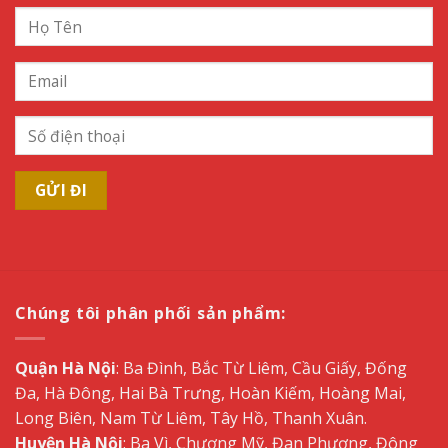
Chúng tôi phân phối sản phẩm:
Quận Hà Nội
: Ba Đình, Bắc Từ Liêm, Cầu Giấy, Đống
Đa, Hà Đông, Hai Bà Trưng, Hoàn Kiếm, Hoàng Mai,
Long Biên, Nam Từ Liêm, Tây Hồ, Thanh Xuân.
Huyện Hà Nội
: Ba Vì, Chương Mỹ, Đan Phượng, Đông