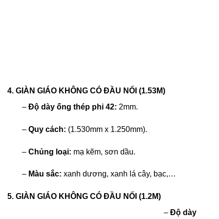
4. GIÀN GIÁO KHÔNG CÓ ĐẦU NỐI (1.53M)
–
Độ dày ống thép phi 42:
2mm.
–
Quy cách:
(1.530mm x 1.250mm).
–
Chủng loại:
mạ kẽm, sơn dầu.
–
Màu sắc:
xanh dương, xanh lá cây, bạc,…
5. GIÀN GIÁO KHÔNG CÓ ĐẦU NỐI (1.2M)
–
Độ dày